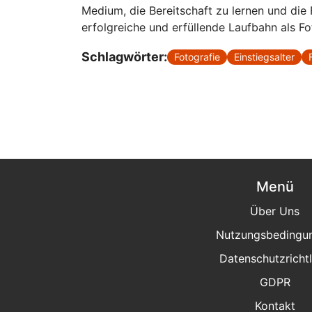
Medium, die Bereitschaft zu lernen und die
erfolgreiche und erfüllende Laufbahn als F
Schlagwörter:
Fotografie
Einstiegsalter
Menü
Über Uns
Nutzungsbedingu
Datenschutzrichtl
GDPR
Kontakt