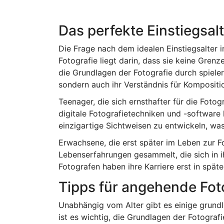
Das perfekte Einstiegsal
Die Frage nach dem idealen Einstiegsalter in
Fotografie liegt darin, dass sie keine Grenz
die Grundlagen der Fotografie durch spieleri
sondern auch ihr Verständnis für Kompositio
Teenager, die sich ernsthafter für die Foto
digitale Fotografietechniken und -software l
einzigartige Sichtweisen zu entwickeln, w
Erwachsene, die erst später im Leben zur 
Lebenserfahrungen gesammelt, die sich in ih
Fotografen haben ihre Karriere erst in spä
Tipps für angehende Fot
Unabhängig vom Alter gibt es einige grund
ist es wichtig, die Grundlagen der Fotograf