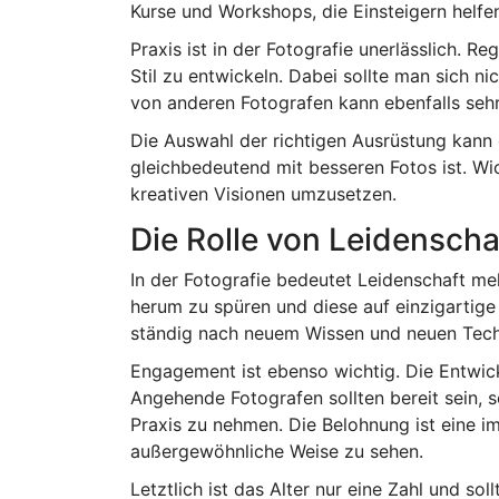
Kurse und Workshops, die Einsteigern helfe
Praxis ist in der Fotografie unerlässlich. R
Stil zu entwickeln. Dabei sollte man sich 
von anderen Fotografen kann ebenfalls sehr
Die Auswahl der richtigen Ausrüstung kann 
gleichbedeutend mit besseren Fotos ist. Wic
kreativen Visionen umzusetzen.
Die Rolle von Leidensch
In der Fotografie bedeutet Leidenschaft meh
herum zu spüren und diese auf einzigartige
ständig nach neuem Wissen und neuen Tech
Engagement ist ebenso wichtig. Die Entwickl
Angehende Fotografen sollten bereit sein, s
Praxis zu nehmen. Die Belohnung ist eine i
außergewöhnliche Weise zu sehen.
Letztlich ist das Alter nur eine Zahl und so