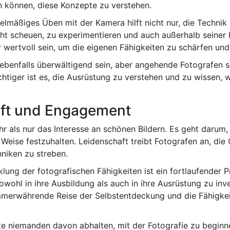
n können, diese Konzepte zu verstehen.
egelmäßiges Üben mit der Kamera hilft nicht nur, die Techni
nicht scheuen, zu experimentieren und auch außerhalb seine
 wertvoll sein, um die eigenen Fähigkeiten zu schärfen un
ebenfalls überwältigend sein, aber angehende Fotografen so
htiger ist es, die Ausrüstung zu verstehen und zu wissen, 
aft und Engagement
r als nur das Interesse an schönen Bildern. Es geht darum,
 Weise festzuhalten. Leidenschaft treibt Fotografen an, di
niken zu streben.
ung der fotografischen Fähigkeiten ist ein fortlaufender P
owohl in ihre Ausbildung als auch in ihre Ausrüstung zu inve
mmerwährende Reise der Selbstentdeckung und die Fähigkeit
llte niemanden davon abhalten, mit der Fotografie zu beginne