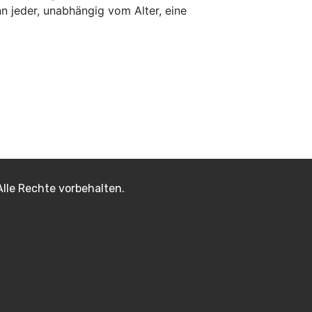
n jeder, unabhängig vom Alter, eine
lle Rechte vorbehalten.