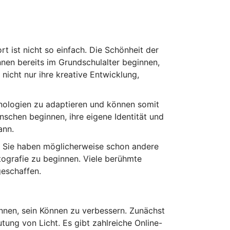
rt ist nicht so einfach. Die Schönheit der
önnen bereits im Grundschulalter beginnen,
 nicht nur ihre kreative Entwicklung,
chnologien zu adaptieren und können somit
enschen beginnen, ihre eigene Identität und
ann.
t. Sie haben möglicherweise schon andere
otografie zu beginnen. Viele berühmte
geschaffen.
nnen, sein Können zu verbessern. Zunächst
tung von Licht. Es gibt zahlreiche Online-