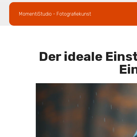
MomentiStudio - Fotografiekunst
Der ideale Eins
Ei