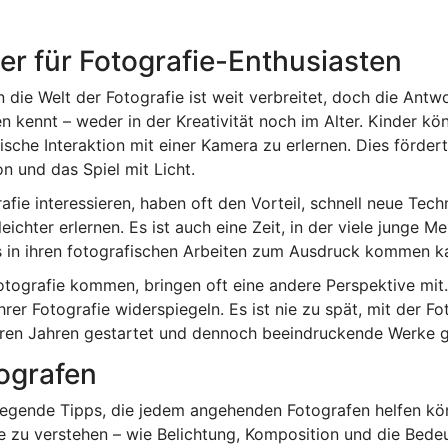
ter für Fotografie-Enthusiasten
 die Welt der Fotografie ist weit verbreitet, doch die Antwo
en kennt – weder in der Kreativität noch im Alter. Kinder k
sche Interaktion mit einer Kamera zu erlernen. Dies fördert
n und das Spiel mit Licht.
grafie interessieren, haben oft den Vorteil, schnell neue Te
eichter erlernen. Es ist auch eine Zeit, in der viele junge M
as in ihren fotografischen Arbeiten zum Ausdruck kommen k
Fotografie kommen, bringen oft eine andere Perspektive mi
rer Fotografie widerspiegeln. Es ist nie zu spät, mit der F
teren Jahren gestartet und dennoch beeindruckende Werke 
ografen
legende Tipps, die jedem angehenden Fotografen helfen kö
ie zu verstehen – wie Belichtung, Komposition und die Bedeu