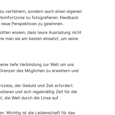
k zu verfeinern, sondern auch einen eigenen
r Komfortzone zu fotografieren. Feedback
d neue Perspektiven zu gewinnen.
llten wissen, dass teure Ausrüstung nicht
wie man sie am besten einsetzt, um seine
 eine tiefe Verbindung zur Welt um uns
e Grenzen des Möglichen zu erweitern und
rozess, der Geduld und Zeit erfordert.
stieren und sich regelmäßig Zeit für die
, die Welt durch die Linse auf
n. Wichtig ist die Leidenschaft für das