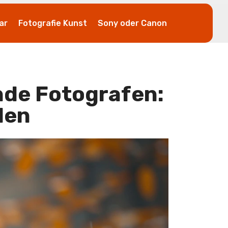
ar
Fotografie Kunst
Sony oder Canon
ende Fotografen:
den