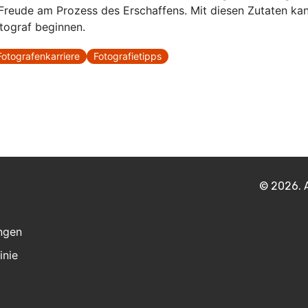
 Freude am Prozess des Erschaffens. Mit diesen Zutaten kan
otograf beginnen.
Fotografenkarriere
Fotografietipps
© 2026. A
ngen
inie