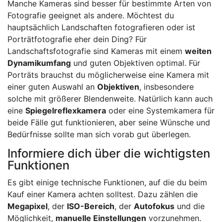
Manche Kameras sind besser für bestimmte Arten von
Fotografie geeignet als andere. Möchtest du
hauptsächlich Landschaften fotografieren oder ist
Porträtfotografie eher dein Ding? Für
Landschaftsfotografie sind Kameras mit einem
weiten
Dynamikumfang
und guten Objektiven optimal. Für
Porträts brauchst du möglicherweise eine Kamera mit
einer guten Auswahl an
Objektiven
, insbesondere
solche mit größerer Blendenweite. Natürlich kann auch
eine
Spiegelreflexkamera
oder eine Systemkamera für
beide Fälle gut funktionieren, aber seine Wünsche und
Bedürfnisse sollte man sich vorab gut überlegen.
Informiere dich über die wichtigsten
Funktionen
Es gibt einige technische Funktionen, auf die du beim
Kauf einer Kamera achten solltest. Dazu zählen die
Megapixel
, der
ISO-Bereich
, der
Autofokus
und die
Möglichkeit,
manuelle Einstellungen
vorzunehmen.