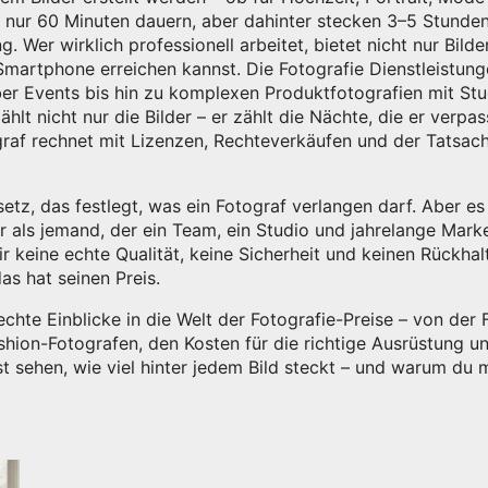
 nur 60 Minuten dauern, aber dahinter stecken 3–5 Stunde
Wer wirklich professionell arbeitet, bietet nicht nur Bilder 
 Smartphone erreichen kannst. Die
Fotografie Dienstleistun
über Events bis hin zu komplexen Produktfotografien mit St
lt nicht nur die Bilder – er zählt die Nächte, die er verpas
raf rechnet mit Lizenzen, Rechteverkäufen und der Tatsache
Gesetz, das festlegt, was ein Fotograf verlangen darf. Aber e
r als jemand, der ein Team, ein Studio und jahrelange Mark
dir keine echte Qualität, keine Sicherheit und keinen Rückha
as hat seinen Preis.
echte Einblicke in die Welt der Fotografie-Preise – von der F
shion-Fotografen, den Kosten für die richtige Ausrüstung 
t sehen, wie viel hinter jedem Bild steckt – und warum d