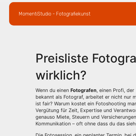
MomentiStudio - Fotografiekunst
Preisliste Fotogr
wirklich?
Wenn du einen
Fotografen
,
einen Profi, der
bekannt als
Fotograf
, arbeitet er nicht nu
ist fair? Warum kostet ein Fotoshooting 
Vergütung für Zeit, Expertise und Verantwor
genauso Miete, Steuern und Versicherungen 
Kommunikation – oft ohne dass du das sieh
Die
Fotosession
,
ein geplanter Termin, bei 