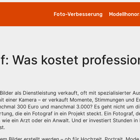
Foto-Verbesserung
Modellhonor
af: Was kostet professio
 Bilder als Dienstleistung verkauft, oft mit spezialisierter 
r mit einer Kamera – er verkauft Momente, Stimmungen und E
manchmal 300 Euro und manchmal 3.000? Es geht nicht um d
tung, die ein Fotograf in ein Projekt steckt
. Ein Fotograf, 
wie ein Arzt oder ein Anwalt. Und er investiert Stunden i
st.
dem Bilder erstellt werden – ob für Hochzeit, Portrait, Mod