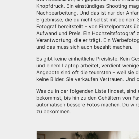
Knopfdruck. Ein einstündiges Shooting mag
Nachbearbeitung. Und das ist nur der Anfang. 
Ergebnisse, die du nicht selbst mit deinem
Fotograf bereitstellt – von Einzelporträts 
Aufwand und Preis. Ein Hochzeitsfotograf zäh
Verantwortung, die er trägt. Ein Werbefotog
und das muss sich auch bezahlt machen.
Es gibt keine einheitliche Preisliste. Kein 
und einem Laptop arbeitet, verdient wenige
Angebote sind oft die teuersten – weil sie 
keine Bilder. Sie verkaufen Vertrauen. Und d
Was du in der folgenden Liste findest, sind 
bekommst, bis hin zu den Gehältern von Fa
automatisch bessere Fotos machen. Du wirs
zu bekommen.