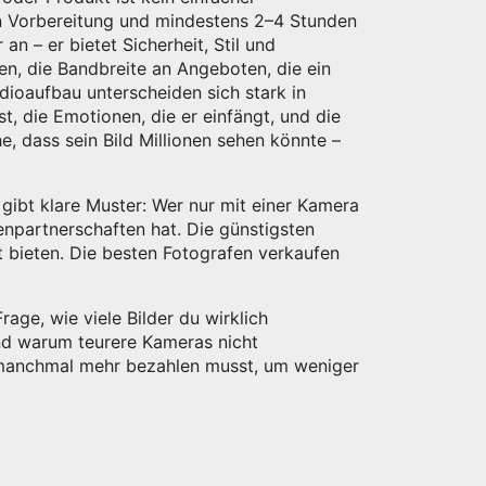
n Vorbereitung und mindestens 2–4 Stunden
an – er bietet Sicherheit, Stil und
gen
,
die Bandbreite an Angeboten, die ein
udioaufbau
unterscheiden sich stark in
st, die Emotionen, die er einfängt, und die
, dass sein Bild Millionen sehen könnte –
s gibt klare Muster: Wer nur mit einer Kamera
enpartnerschaften hat. Die günstigsten
lt bieten. Die besten Fotografen verkaufen
rage, wie viele Bilder du wirklich
und warum teurere Kameras nicht
u manchmal mehr bezahlen musst, um weniger