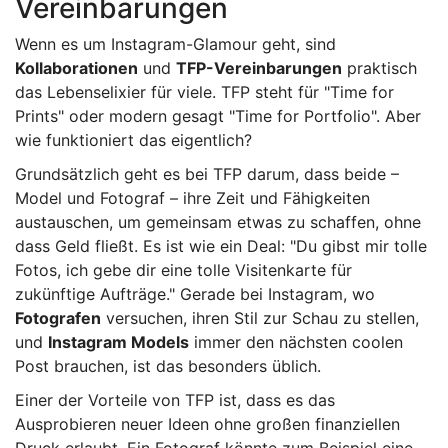
Vereinbarungen
Wenn es um Instagram-Glamour geht, sind
Kollaborationen
und
TFP-Vereinbarungen
praktisch
das Lebenselixier für viele. TFP steht für "Time for
Prints" oder modern gesagt "Time for Portfolio". Aber
wie funktioniert das eigentlich?
Grundsätzlich geht es bei TFP darum, dass beide –
Model und Fotograf – ihre Zeit und Fähigkeiten
austauschen, um gemeinsam etwas zu schaffen, ohne
dass Geld fließt. Es ist wie ein Deal: "Du gibst mir tolle
Fotos, ich gebe dir eine tolle Visitenkarte für
zukünftige Aufträge." Gerade bei Instagram, wo
Fotografen
versuchen, ihren Stil zur Schau zu stellen,
und
Instagram Models
immer den nächsten coolen
Post brauchen, ist das besonders üblich.
Einer der Vorteile von TFP ist, dass es das
Ausprobieren neuer Ideen ohne großen finanziellen