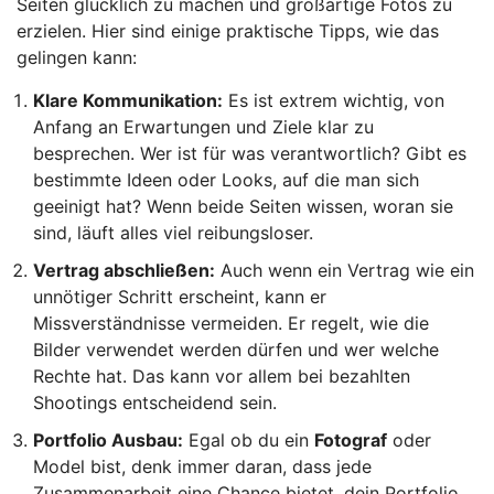
Seiten glücklich zu machen und großartige Fotos zu
erzielen. Hier sind einige praktische Tipps, wie das
gelingen kann:
Klare Kommunikation:
Es ist extrem wichtig, von
Anfang an Erwartungen und Ziele klar zu
besprechen. Wer ist für was verantwortlich? Gibt es
bestimmte Ideen oder Looks, auf die man sich
geeinigt hat? Wenn beide Seiten wissen, woran sie
sind, läuft alles viel reibungsloser.
Vertrag abschließen:
Auch wenn ein Vertrag wie ein
unnötiger Schritt erscheint, kann er
Missverständnisse vermeiden. Er regelt, wie die
Bilder verwendet werden dürfen und wer welche
Rechte hat. Das kann vor allem bei bezahlten
Shootings entscheidend sein.
Portfolio Ausbau:
Egal ob du ein
Fotograf
oder
Model bist, denk immer daran, dass jede
Zusammenarbeit eine Chance bietet, dein Portfolio