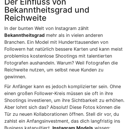
Der Einfluss von
Bekanntheitsgrad und
Reichweite
In der bunten Welt von Instagram zählt
Bekanntheitsgrad
mehr als in vielen anderen
Branchen. Ein Model mit Hunderttausenden von
Followern hat natürlich bessere Karten und kann meist
problemlos kostenlose Shootings mit talentierten
Fotografen aushandeln. Warum? Weil Fotografen die
Reichweite nutzen, um selbst neue Kunden zu
gewinnen.
Für Anfänger kann es jedoch komplizierter sein. Ohne
einen großen Follower-Kreis müssen sie oft in ihre
Shootings investieren, um ihre Sichtbarkeit zu erhöhen.
Aber lohnt sich das? Absolut! Diese Fotos können die
Tür zu neuen Kollaborationen öffnen. Stell dir vor, du
zahlst ein Anfangsinvestment, das dich langfristig ins
Business katapultiert.
Instagram Models
wissen: