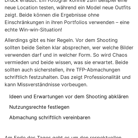
Druck erlaubt. Ein Fotograf könnte zum Beispiel eine
neue Location testen, während ein Model neue Outfits
zeigt. Beide können die Ergebnisse ohne
Einschränkungen in ihren Portfolios verwenden – eine
echte Win-win-Situation!
Allerdings gibt es hier Regeln. Vor dem Shooting
sollten beide Seiten klar absprechen, wer welche Bilder
verwenden darf und in welcher Form. So wird Chaos
vermieden und beide wissen, was sie erwartet. Beide
sollten auch sicherstellen, ihre TFP-Abmachungen
schriftlich festzuhalten. Das zeigt Professionalität und
kann Missverständnisse vorbeugen.
Ideen und Erwartungen vor dem Shooting abklären
Nutzungsrechte festlegen
Abmachung schriftlich vereinbaren
Am Ende des Tages geht es um den respektvollen