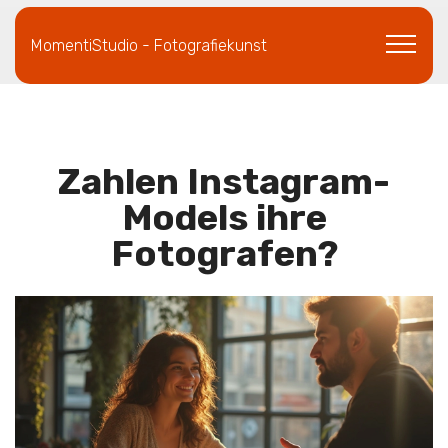
MomentiStudio - Fotografiekunst
Zahlen Instagram-
Models ihre
Fotografen?