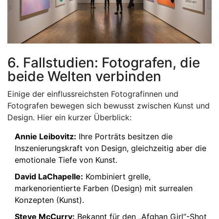
6. Fallstudien: Fotografen, die
beide Welten verbinden
Einige der einflussreichsten Fotografinnen und
Fotografen bewegen sich bewusst zwischen Kunst und
Design. Hier ein kurzer Überblick:
Annie Leibovitz:
Ihre Porträts besitzen die
Inszenierungskraft von Design, gleichzeitig aber die
emotionale Tiefe von Kunst.
David LaChapelle:
Kombiniert grelle,
markenorientierte Farben (Design) mit surrealen
Konzepten (Kunst).
Steve McCurry:
Bekannt für den „Afghan Girl“-Shot