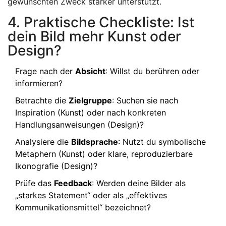
gewünschten Zweck stärker unterstützt.
4. Praktische Checkliste: Ist
dein Bild mehr Kunst oder
Design?
Frage nach der
Absicht
: Willst du berühren oder
informieren?
Betrachte die
Zielgruppe
: Suchen sie nach
Inspiration (Kunst) oder nach konkreten
Handlungsanweisungen (Design)?
Analysiere die
Bildsprache
: Nutzt du symbolische
Metaphern (Kunst) oder klare, reproduzierbare
Ikonografie (Design)?
Prüfe das
Feedback
: Werden deine Bilder als
„starkes Statement“ oder als „effektives
Kommunikationsmittel“ bezeichnet?