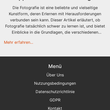
Die Fotografie ist eine beliebte und vielseitige
Kunstform, deren Erlernen mit Herausforderungen
verbunden sein kann. Dieser Artikel erläutert, ob
Fotografie tatsächlich schwer zu lernen ist, und bietet
Einblicke in die Grundlagen, die verschiedenen
Fotografie-Genres und die technische Seite. Zudem
Mehr erfahren...
gibt er hilfreiche Tipps für Anfänger, die in die Welt der
Fotografie eintauchen möchten.
Menü
Über Uns
Nutzungsbedingungen
Datenschutzrichtlinie
GDPR
Kontakt