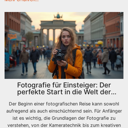
behandelt, um das Selbstvertrauen und die
Fähigkeiten neuer Fotografen zu stärken. Mit Geduld
und Experimentierfreude kann jeder eine Leidenschaft
für Fotografie entwickeln.
Fotografie für Einsteiger: Der
perfekte Start in die Welt der
Fotografie
Der Beginn einer fotografischen Reise kann sowohl
aufregend als auch einschüchternd sein. Für Anfänger
ist es wichtig, die Grundlagen der Fotografie zu
verstehen, von der Kameratechnik bis zum kreativen