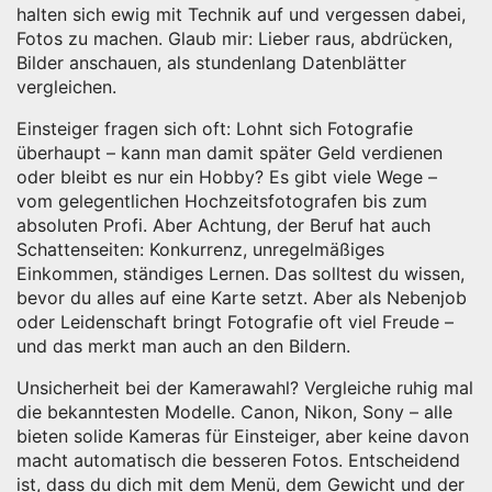
halten sich ewig mit Technik auf und vergessen dabei,
Fotos zu machen. Glaub mir: Lieber raus, abdrücken,
Bilder anschauen, als stundenlang Datenblätter
vergleichen.
Einsteiger fragen sich oft: Lohnt sich Fotografie
überhaupt – kann man damit später Geld verdienen
oder bleibt es nur ein Hobby? Es gibt viele Wege –
vom gelegentlichen Hochzeitsfotografen bis zum
absoluten Profi. Aber Achtung, der Beruf hat auch
Schattenseiten: Konkurrenz, unregelmäßiges
Einkommen, ständiges Lernen. Das solltest du wissen,
bevor du alles auf eine Karte setzt. Aber als Nebenjob
oder Leidenschaft bringt Fotografie oft viel Freude –
und das merkt man auch an den Bildern.
Unsicherheit bei der Kamerawahl? Vergleiche ruhig mal
die bekanntesten Modelle. Canon, Nikon, Sony – alle
bieten solide Kameras für Einsteiger, aber keine davon
macht automatisch die besseren Fotos. Entscheidend
ist, dass du dich mit dem Menü, dem Gewicht und der