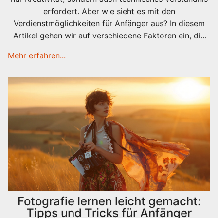
erfordert. Aber wie sieht es mit den
Verdienstmöglichkeiten für Anfänger aus? In diesem
Artikel gehen wir auf verschiedene Faktoren ein, die
das Einkommen beeinflussen können, darunter
Mehr erfahren...
Spezialisierung, Standort und Auftragslage. Mit
praxisnahen Tipps und tiefgreifenden Einblicken
unterstützt dieser Artikel angehende Fotografen dabei,
eine erfolgreiche Karriere zu starten.
Fotografie lernen leicht gemacht:
Tipps und Tricks für Anfänger