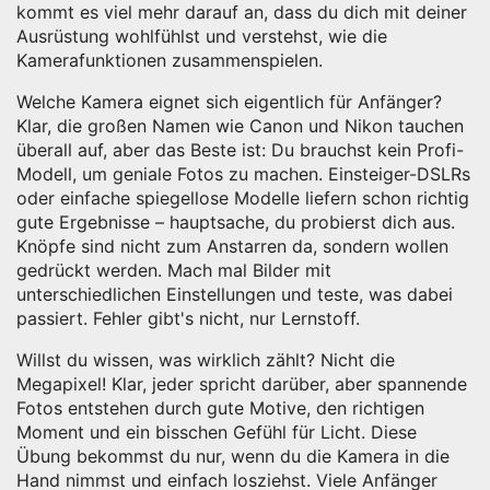
kommt es viel mehr darauf an, dass du dich mit deiner
Ausrüstung wohlfühlst und verstehst, wie die
Kamerafunktionen zusammenspielen.
Welche Kamera eignet sich eigentlich für Anfänger?
Klar, die großen Namen wie Canon und Nikon tauchen
überall auf, aber das Beste ist: Du brauchst kein Profi-
Modell, um geniale Fotos zu machen. Einsteiger-DSLRs
oder einfache spiegellose Modelle liefern schon richtig
gute Ergebnisse – hauptsache, du probierst dich aus.
Knöpfe sind nicht zum Anstarren da, sondern wollen
gedrückt werden. Mach mal Bilder mit
unterschiedlichen Einstellungen und teste, was dabei
passiert. Fehler gibt's nicht, nur Lernstoff.
Willst du wissen, was wirklich zählt? Nicht die
Megapixel! Klar, jeder spricht darüber, aber spannende
Fotos entstehen durch gute Motive, den richtigen
Moment und ein bisschen Gefühl für Licht. Diese
Übung bekommst du nur, wenn du die Kamera in die
Hand nimmst und einfach losziehst. Viele Anfänger