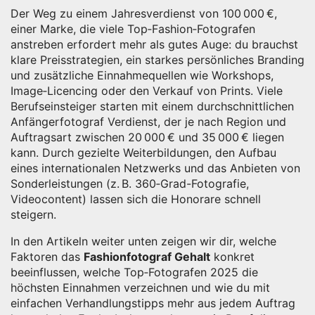
Der Weg zu einem Jahresverdienst von
100 000 €
,
einer Marke, die viele Top‑Fashion‑Fotografen
anstreben
erfordert mehr als gutes Auge: du brauchst
klare Preisstrategien, ein starkes persönliches Branding
und zusätzliche Einnahmequellen wie Workshops,
Image‑Licencing oder den Verkauf von Prints. Viele
Berufseinsteiger starten mit einem durchschnittlichen
Anfängerfotograf Verdienst
,
der je nach Region und
Auftragsart zwischen 20 000 € und 35 000 € liegen
kann
. Durch gezielte Weiterbildungen, den Aufbau
eines internationalen Netzwerks und das Anbieten von
Sonderleistungen (z. B. 360‑Grad-Fotografie,
Videocontent) lassen sich die Honorare schnell
steigern.
In den Artikeln weiter unten zeigen wir dir, welche
Faktoren das
Fashionfotograf Gehalt
konkret
beeinflussen, welche Top‑Fotografen 2025 die
höchsten Einnahmen verzeichnen und wie du mit
einfachen Verhandlungstipps mehr aus jedem Auftrag