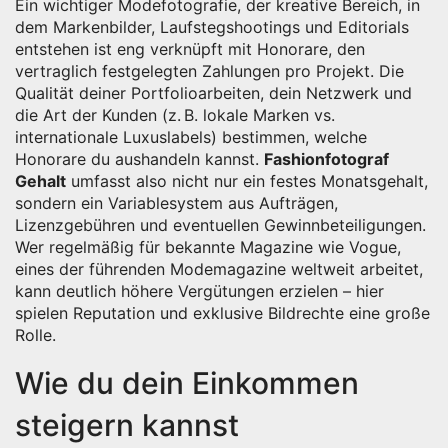
Ein wichtiger
Modefotografie
,
der kreative Bereich, in
dem Markenbilder, Laufstegshootings und Editorials
entstehen
ist eng verknüpft mit
Honorare
,
den
vertraglich festgelegten Zahlungen pro Projekt
. Die
Qualität deiner Portfolioarbeiten, dein Netzwerk und
die Art der Kunden (z. B. lokale Marken vs.
internationale Luxuslabels) bestimmen, welche
Honorare du aushandeln kannst.
Fashionfotograf
Gehalt
umfasst also nicht nur ein festes Monatsgehalt,
sondern ein Variablesystem aus Aufträgen,
Lizenzgebühren und eventuellen Gewinnbeteiligungen.
Wer regelmäßig für bekannte Magazine wie
Vogue
,
eines der führenden Modemagazine weltweit
arbeitet,
kann deutlich höhere Vergütungen erzielen – hier
spielen Reputation und exklusive Bildrechte eine große
Rolle.
Wie du dein Einkommen
steigern kannst