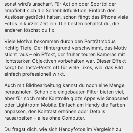
sonst wird’s unscharf. Für Action oder Sportbilder
empfiehlt sich die Serienbildfunktion. Einfach den
Auslöser gedrückt halten, schon fängt das iPhone viele
Fotos in kurzer Zeit ein. Die besten behältst du, die
anderen löschst du fix.
Viele Motive bekommen durch den Porträtmodus
richtig Tiefe. Der Hintergrund verschwimmt, das Motiv
sticht raus – ein Effekt, der früher teuren Kameras mit
lichtstarken Objektiven vorbehalten war. Dieser Effekt
sorgt bei Insta-Posts oft für viele Likes, weil das Bild
einfach professionell wirkt.
Auch mit Bildbearbeitung kannst du noch eine Menge
herausholen. Schon die eingebauten Filter bieten viel,
aber für noch mehr Kontrolle gibt’s Apps wie Snapseed
oder Lightroom Mobile. Einfach am Handy die Farben
anpassen, den Kontrast erhöhen oder Details
rausarbeiten – alles ohne Computer.
Du fragst dich, wie sich Handyfotos im Vergleich zu