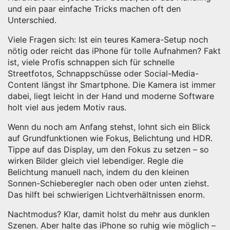
und ein paar einfache Tricks machen oft den
Unterschied.
Viele Fragen sich: Ist ein teures Kamera-Setup noch
nötig oder reicht das iPhone für tolle Aufnahmen? Fakt
ist, viele Profis schnappen sich für schnelle
Streetfotos, Schnappschüsse oder Social-Media-
Content längst ihr Smartphone. Die Kamera ist immer
dabei, liegt leicht in der Hand und moderne Software
holt viel aus jedem Motiv raus.
Wenn du noch am Anfang stehst, lohnt sich ein Blick
auf Grundfunktionen wie Fokus, Belichtung und HDR.
Tippe auf das Display, um den Fokus zu setzen – so
wirken Bilder gleich viel lebendiger. Regle die
Belichtung manuell nach, indem du den kleinen
Sonnen-Schieberegler nach oben oder unten ziehst.
Das hilft bei schwierigen Lichtverhältnissen enorm.
Nachtmodus? Klar, damit holst du mehr aus dunklen
Szenen. Aber halte das iPhone so ruhig wie möglich –