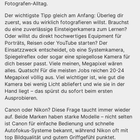
Fotografen-Alltag.
Der wichtigste Tipp gleich am Anfang: Überleg dir
zuerst, was du wirklich fotografieren willst. Brauchst
du eine zuverlässige Einsteigerkamera zum Lernen?
Oder willst du direkt hochwertiges Equipment für
Porträts, Reisen oder YouTube starten? Der
Einsatzzweck entscheidet, ob eine Systemkamera,
Spiegelreflex oder sogar eine spiegellose Kamera für
dich besser passt. Viele meinen, Megapixel wären
alles. Quatsch! Für die meisten Jobs reichen 20-24
Megapixel völlig aus. Viel wichtiger ist, wie gut die
Kamera bei wenig Licht abliefert und wie sie in der
Hand liegt – das spürst du sofort beim ersten
Ausprobieren.
Canon oder Nikon? Diese Frage taucht immer wieder
auf. Beide Marken haben starke Modelle – nicht selten
ist Canon für einfache Bedienung und schnelle
Autofokus-Systeme bekannt, während Nikon oft mit
top Bildqualität und gutem Griffgefühl punktet.