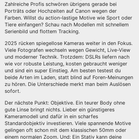
Zahlreiche Profis schwören übrigens gerade bei
Porträts oder Hochzeiten auf Canon wegen der
Farben. Willst du action-lastige Motive wie Sport oder
Tiere einfangen? Schau nach Modellen mit schnellem
Serienbild und flottem Tracking.
2025 rücken spiegellose Kameras weiter in den Fokus.
Viele Fotografen wechseln wegen Gewicht, Live-View
und moderner Technik. Trotzdem: DSLRs liefern nach
wie vor robuste Leistung, kosten gebraucht weniger
und sind ein super Einstieg. Am besten testest du
beide Arten im Laden, statt blind auf Foren-Meinungen
zu hören. Die Unterschiede merkt man beim Auslösen
sofort.
Der nächste Punkt: Objektive. Ein teurer Body ohne
gute Linse bringt nichts. Lieber ein günstigeres
Kameramodell und dafür in ein scharfes
Standardobjektiv investieren. Viele spannende Motive
gelingen oft schon mit dem klassischen 50mm oder
einem normalen Zoom. Und: Ein Stativ kann deine