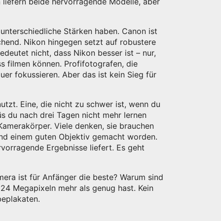
 liefern beide hervorragende Modelle, aber
unterschiedliche Stärken haben. Canon ist
echend. Nikon hingegen setzt auf robustere
edeutet nicht, dass Nikon besser ist – nur,
s filmen können. Profifotografen, die
uer fokussieren. Aber das ist kein Sieg für
tzt. Eine, die nicht zu schwer ist, wenn du
üs du nach drei Tagen nicht mehr lernen
r Kamerakörper. Viele denken, sie brauchen
 und einem guten Objektiv gemacht worden.
vorragende Ergebnisse liefert. Es geht
era ist für Anfänger die beste? Warum sind
24 Megapixeln mehr als genug hast. Kein
beplakaten.