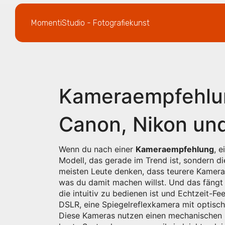
MomentiStudio - Fotografiekunst
Kameraempfehlun
Canon, Nikon und
Wenn du nach einer
Kameraempfehlung
,
e
Modell, das gerade im Trend ist, sondern di
meisten Leute denken, dass teurere Kameras 
was du damit machen willst. Und das fängt
die intuitiv zu bedienen ist und Echtzeit-F
DSLR
,
eine Spiegelreflexkamera mit optisch
Diese Kameras nutzen einen mechanischen Sp