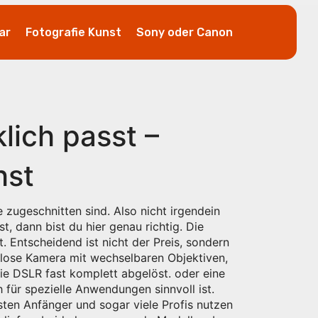
ar
Fotografie Kunst
Sony oder Canon
ich passt –
hst
e zugeschnitten sind
. Also nicht irgendein
t, dann bist du hier genau richtig. Die
. Entscheidend ist nicht der Preis, sondern
llose Kamera mit wechselbaren Objektiven,
 die DSLR fast komplett abgelöst.
oder eine
 für spezielle Anwendungen sinnvoll ist
.
ten Anfänger und sogar viele Profis nutzen