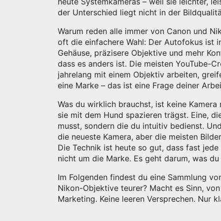
heute Systemkameras – weil sie leichter, l
der Unterschied liegt nicht in der Bildqualit
Warum reden alle immer von Canon und Nikon
oft die einfachere Wahl: Der Autofokus ist 
Gehäuse, präzisere Objektive und mehr Kontro
dass es anders ist. Die meisten YouTube-Cre
jahrelang mit einem Objektiv arbeiten, greif
eine Marke – das ist eine Frage deiner Arbe
Was du wirklich brauchst, ist keine Kamera 
sie mit dem Hund spazieren trägst. Eine, di
musst, sondern die du intuitiv bedienst. Un
die neueste Kamera, aber die meisten Bilde
Die Technik ist heute so gut, dass fast je
nicht um die Marke. Es geht darum, was du
Im Folgenden findest du eine Sammlung von
Nikon-Objektive teurer? Macht es Sinn, v
Marketing. Keine leeren Versprechen. Nur kl