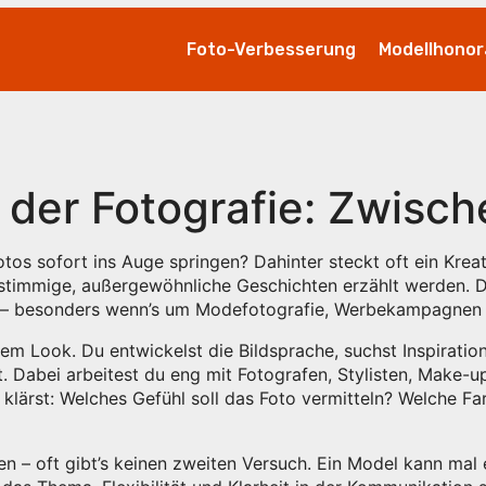
Foto-Verbesserung
Modellhonor
n der Fotografie: Zwisch
s sofort ins Auge springen? Dahinter steckt oft ein Kreati
n stimmige, außergewöhnliche Geschichten erzählt werden. D
 – besonders wenn’s um Modefotografie, Werbekampagnen o
 dem Look. Du entwickelst die Bildsprache, suchst Inspirati
. Dabei arbeitest du eng mit Fotografen, Stylisten, Make-
lärst: Welches Gefühl soll das Foto vermitteln? Welche Far
n – oft gibt’s keinen zweiten Versuch. Ein Model kann mal 