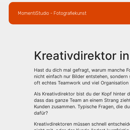
MomentiStudio - Fotografiekunst
Kreativdirektor i
Hast du dich mal gefragt, warum manche Foto
nicht einfach nur Bilder entstehen, sonder
oft echtes Teamwork und viel Organisation
Als Kreativdirektor bist du der Kopf hinter
dass das ganze Team an einem Strang zieht
Kunden zusammen. Typische Fragen, die du k
dafür?
Kreativdirektoren müssen schnell entscheide