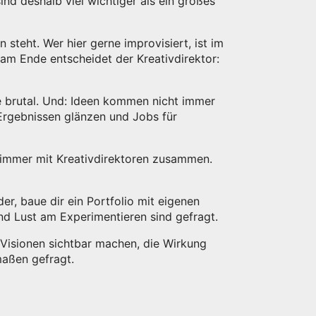
ind deshalb viel wichtiger als ein großes
teht. Wer hier gerne improvisiert, ist im
d am Ende entscheidet der Kreativdirektor:
se brutal. Und: Ideen kommen nicht immer
 Ergebnissen glänzen und Jobs für
 immer mit Kreativdirektoren zusammen.
er, baue dir ein Portfolio mit eigenen
nd Lust am Experimentieren sind gefragt.
: Visionen sichtbar machen, die Wirkung
maßen gefragt.