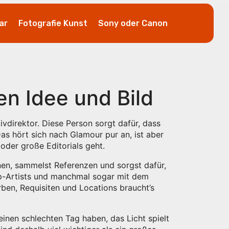
ar
Fotografie Kunst
Sony oder Canon
en Idee und Bild
vdirektor. Diese Person sorgt dafür, dass
as hört sich nach Glamour pur an, ist aber
der große Editorials geht.
onen, sammelst Referenzen und sorgst dafür,
up-Artists und manchmal sogar mit dem
ben, Requisiten und Locations braucht’s
einen schlechten Tag haben, das Licht spielt