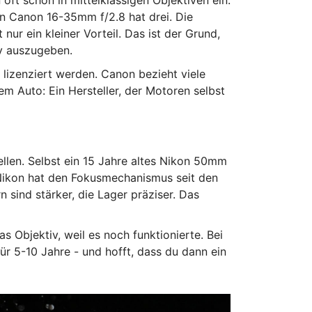
ft schon in mittelklassigen Objektiven ein.
in Canon 16-35mm f/2.8 hat drei. Die
nur ein kleiner Vorteil. Das ist der Grund,
iv auszugeben.
 lizenziert werden. Canon bezieht viele
nem Auto: Ein Hersteller, der Motoren selbst
ellen. Selbst ein 15 Jahre altes Nikon 50mm
? Nikon hat den Fokusmechanismus seit den
n sind stärker, die Lager präziser. Das
 Objektiv, weil es noch funktionierte. Bei
ür 5-10 Jahre - und hofft, dass du dann ein