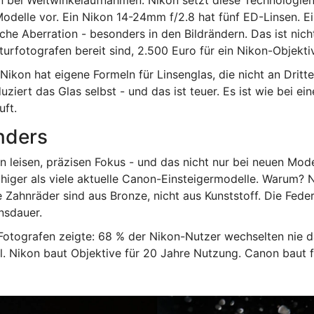
 bei Weitwinkelaufnahmen. Nikon setzt diese Technologien o
-Modelle vor. Ein Nikon 14-24mm f/2.8 hat fünf ED-Linsen. E
he Aberration - besonders in den Bildrändern. Das ist nicht 
urfotografen bereit sind, 2.500 Euro für ein Nikon-Objekt
ikon hat eigene Formeln für Linsenglas, die nicht an Dritte
ziert das Glas selbst - und das ist teuer. Es ist wie bei ei
uft.
nders
n leisen, präzisen Fokus - und das nicht nur bei neuen Mod
ruhiger als viele aktuelle Canon-Einsteigermodelle. Warum
 Zahnräder sind aus Bronze, nicht aus Kunststoff. Die Feder
nsdauer.
otografen zeigte: 68 % der Nikon-Nutzer wechselten nie das
l. Nikon baut Objektive für 20 Jahre Nutzung. Canon baut f