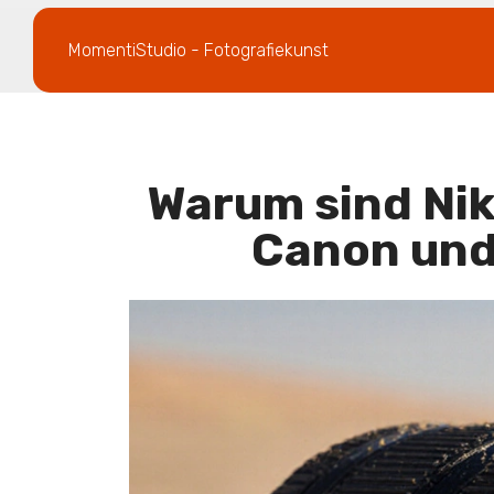
MomentiStudio - Fotografiekunst
Warum sind Nik
Canon und 