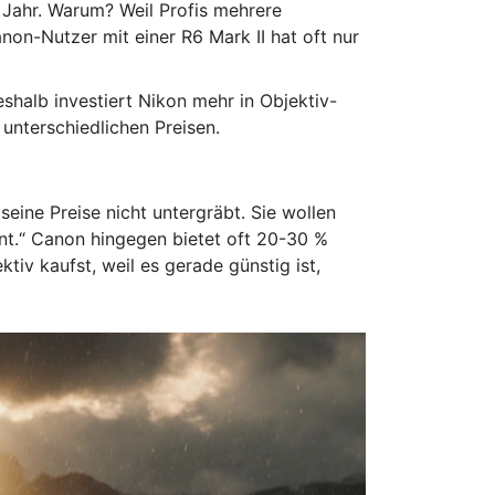
o Jahr. Warum? Weil Profis mehrere
anon-Nutzer mit einer R6 Mark II hat oft nur
alb investiert Nikon mehr in Objektiv-
 unterschiedlichen Preisen.
eine Preise nicht untergräbt. Sie wollen
tment.“ Canon hingegen bietet oft 20-30 %
tiv kaufst, weil es gerade günstig ist,