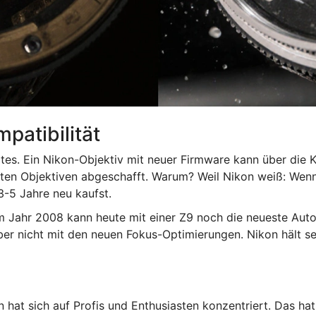
patibilität
tes. Ein Nikon-Objektiv mit neuer Firmware kann über die 
sten Objektiven abgeschafft. Warum? Weil Nikon weiß: Wenn d
 3-5 Jahre neu kaufst.
em Jahr 2008 kann heute mit einer Z9 noch die neueste A
aber nicht mit den neuen Fokus-Optimierungen. Nikon hält se
hat sich auf Profis und Enthusiasten konzentriert. Das hat