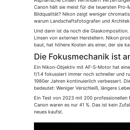
Asphärische Linsen verhindern Verzerrungen
Canon hält sie meist für die teuersten Pro
Bildqualität? Nikon zeigt weniger chromatisc
warum Landschaftsfotografen und Architekt
Und dann ist da noch die Glaskomposition. N
Linsen von externen Herstellern. Nikon produ
baut, hat höhere Kosten als einer, der sie ka
Die Fokusmechanik ist a
Ein Nikon-Objektiv mit AF-S-Motor hat eine
f/1.4 fokussiert immer noch schneller und 
1980er Jahren kontinuierlich verbessert. Die
bedeutet: Weniger Verschleiß, längere Lebe
Ein Test von 2023 mit 200 professionellen F
Canon waren es nur 41 %. Das ist kein Zufal
neues kaufst.