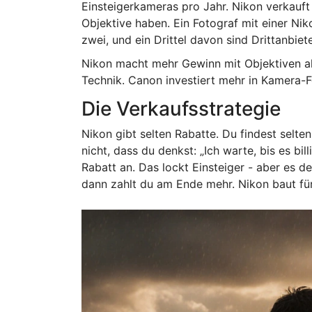
Einsteigerkameras pro Jahr. Nikon verkauft
Objektive haben. Ein Fotograf mit einer Niko
zwei, und ein Drittel davon sind Drittanbi
Nikon macht mehr Gewinn mit Objektiven al
Technik. Canon investiert mehr in Kamera-Fe
Die Verkaufsstrategie
Nikon gibt selten Rabatte. Du findest selte
nicht, dass du denkst: „Ich warte, bis es bi
Rabatt an. Das lockt Einsteiger - aber es d
dann zahlt du am Ende mehr. Nikon baut für 