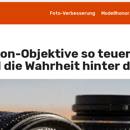
Foto-Verbesserung
Modellhonor
on-Objektive so teuer
die Wahrheit hinter 