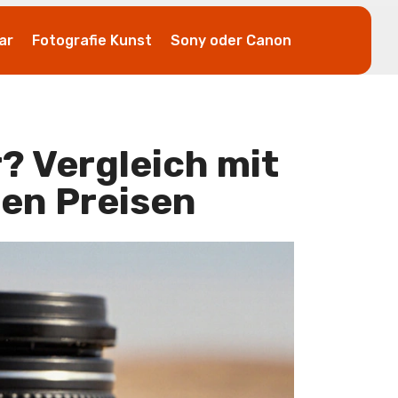
ar
Fotografie Kunst
Sony oder Canon
? Vergleich mit
den Preisen