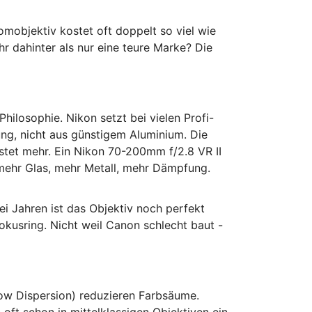
omobjektiv kostet oft doppelt so viel wie
r dahinter als nur eine teure Marke? Die
hilosophie. Nikon setzt bei vielen Profi-
rung, nicht aus günstigem Aluminium. Die
ostet mehr. Ein Nikon 70-200mm f/2.8 VR II
 mehr Glas, mehr Metall, mehr Dämpfung.
ei Jahren ist das Objektiv noch perfekt
okusring. Nicht weil Canon schlecht baut -
Low Dispersion) reduzieren Farbsäume.