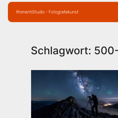
MomentiStudio - Fotografiekunst
Schlagwort: 500