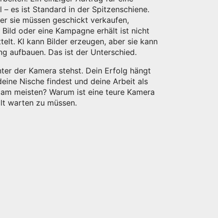
– es ist Standard in der Spitzenschiene.
ber sie müssen geschickt verkaufen,
s Bild oder eine Kampagne erhält
ist nicht
elt. KI kann Bilder erzeugen, aber sie kann
ung aufbauen. Das ist der Unterschied.
ter der Kamera stehst. Dein Erfolg hängt
eine Nische findest und deine Arbeit als
t am meisten? Warum ist eine teure Kamera
alt warten zu müssen.