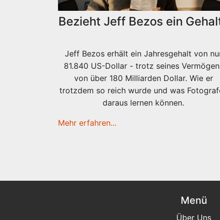
Bezieht Jeff Bezos ein Gehal
Jeff Bezos erhält ein Jahresgehalt von nu
81.840 US-Dollar - trotz seines Vermögen
von über 180 Milliarden Dollar. Wie er
trotzdem so reich wurde und was Fotograf
daraus lernen können.
Mehr erfahren...
Menü
Über Uns