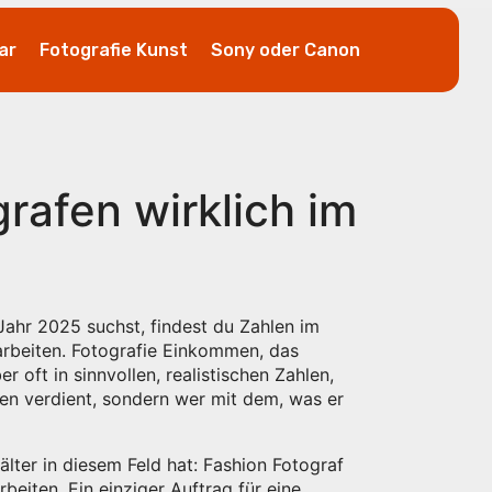
ar
Fotografie Kunst
Sony oder Canon
rafen wirklich im
Jahr 2025
suchst, findest du Zahlen im
arbeiten.
Fotografie Einkommen
,
das
r oft in sinnvollen, realistischen Zahlen,
n verdient, sondern wer mit dem, was er
älter in diesem Feld hat:
Fashion Fotograf
rbeiten
. Ein einziger Auftrag für eine