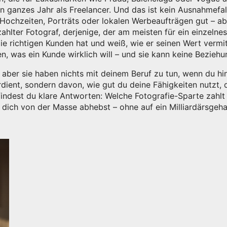
 ganzes Jahr als Freelancer. Und das ist kein Ausnahmefall 
t Hochzeiten, Porträts oder lokalen Werbeaufträgen gut – a
ahlter Fotograf
,
derjenige, der am meisten für ein einzelne
e richtigen Kunden hat und weiß, wie er seinen Wert vermitt
en, was ein Kunde wirklich will – und sie kann keine Bezieh
aber sie haben nichts mit deinem Beruf zu tun, wenn du hin
dient, sondern davon, wie gut du deine Fähigkeiten nutzt, d
findest du klare Antworten: Welche Fotografie-Sparte zahl
 dich von der Masse abhebst – ohne auf ein Milliardärsgeh