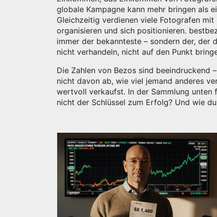
globale Kampagne kann mehr bringen als ein
Gleichzeitig verdienen viele Fotografen mi
organisieren und sich positionieren.
bestbez
immer der bekannteste – sondern der, der di
nicht verhandeln, nicht auf den Punkt bring
Die Zahlen von Bezos sind beeindruckend – 
nicht davon ab, wie viel jemand anderes ver
wertvoll verkaufst. In der Sammlung unten 
nicht der Schlüssel zum Erfolg? Und wie du