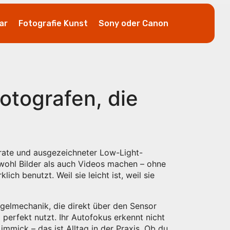
ar
Fotografie Kunst
Sony oder Canon
otografen, die
drate und ausgezeichneter Low-Light-
sowohl Bilder als auch Videos machen – ohne
lich benutzt. Weil sie leicht ist, weil sie
elmechanik, die direkt über den Sensor
perfekt nutzt. Ihr Autofokus erkennt nicht
mick – das ist Alltag in der Praxis. Ob du