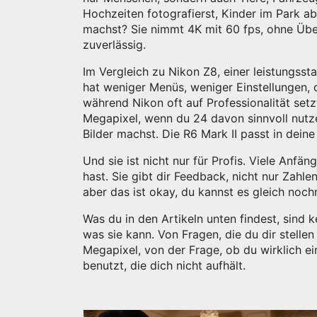
Hochzeiten fotografierst, Kinder im Park a
machst? Sie nimmt 4K mit 60 fps, ohne Über
zuverlässig.
Im Vergleich zu
Nikon Z8
,
einer leistungss
hat weniger Menüs, weniger Einstellungen, di
während Nikon oft auf Professionalität setzt
Megapixel, wenn du 24 davon sinnvoll nutz
Bilder machst. Die R6 Mark II passt in deine
Und sie ist nicht nur für Profis. Viele Anfänge
hast. Sie gibt dir Feedback, nicht nur Zahle
aber das ist okay, du kannst es gleich noc
Was du in den Artikeln unten findest, sind 
was sie kann. Von Fragen, die du dir stelle
Megapixel, von der Frage, ob du wirklich e
benutzt, die dich nicht aufhält.