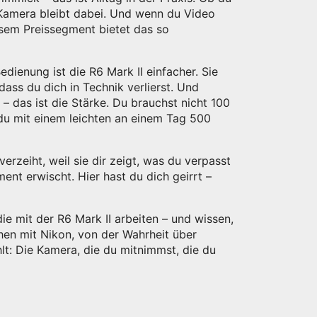
 Kamera bleibt dabei. Und wenn du Video
esem Preissegment bietet das so
Bedienung
ist die R6 Mark II einfacher. Sie
dass du dich in Technik verlierst. Und
 – das ist die Stärke. Du brauchst nicht 100
du mit einem leichten an einem Tag 500
r verzeiht, weil sie dir zeigt, was du verpasst
ment erwischt. Hier hast du dich geirrt –
ie mit der R6 Mark II arbeiten – und wissen,
chen mit Nikon, von der Wahrheit über
lt: Die Kamera, die du mitnimmst, die du