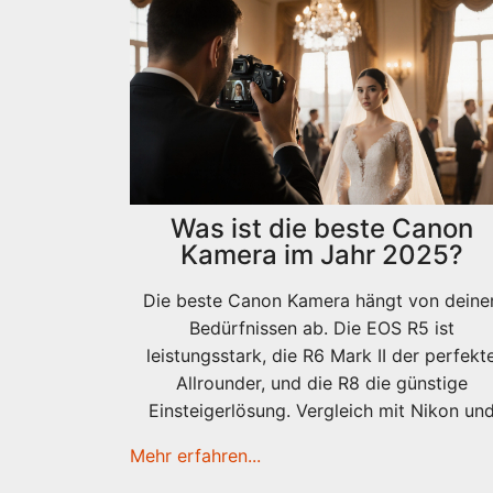
Was ist die beste Canon
Kamera im Jahr 2025?
Die beste Canon Kamera hängt von deine
Bedürfnissen ab. Die EOS R5 ist
leistungsstark, die R6 Mark II der perfekt
Allrounder, und die R8 die günstige
Einsteigerlösung. Vergleich mit Nikon un
Kaufempfehlungen für 2025.
Mehr erfahren...