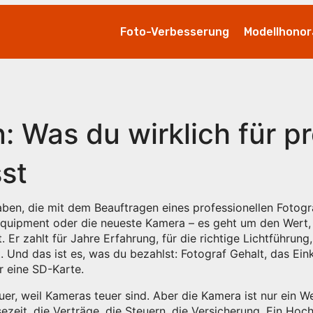
Foto-Verbesserung
Modellhonor
: Was du wirklich für pr
st
ben, die mit dem Beauftragen eines professionellen Fotog
e Equipment oder die neueste Kamera – es geht um den Wert
. Er zahlt für Jahre Erfahrung, für die richtige Lichtführun
. Und das ist es, was du bezahlst:
Fotograf Gehalt
,
das Eink
r eine SD-Karte.
uer, weil Kameras teuer sind. Aber die Kamera ist nur ein W
ezeit, die Verträge, die Steuern, die Versicherung. Ein Hoch