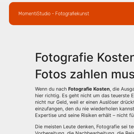
MomentiStudio - Fotografiekunst
Fotografie Kosten
Fotos zahlen mus
Wenn du nach
Fotografie Kosten
,
die Ausga
hier richtig. Es geht nicht um das teuerst
nicht nur Geld, weil er einen Auslöser drückt
einzufangen, den du nie wiederholen kannst
Expertise und seine Risiken erhält
– nicht fü
Die meisten Leute denken, Fotografie sei te
Vorbereitung, die Nachbearbeitung, die Reis