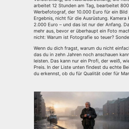
arbeitet 12 Stunden am Tag, bearbeitet 800 Fo
Werbefotograf, der 10.000 Euro für ein Bild
Ergebnis, nicht für die Ausrüstung.
Kamera 
2.000 Euro – und das ist nur der Anfang. Da
mehr aus, bevor er überhaupt ein Foto macht
nicht: Warum ist Fotografie so teuer? Sonder
Wenn du dich fragst, warum du nicht einfach 
das du in zehn Jahren noch anschauen kann
leisten. Das kann nur ein Profi, der weiß, 
Preis. In der Liste unten findest du echte B
du erkennst, ob du für Qualität oder für Mar