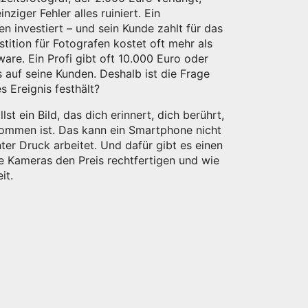
ziger Fehler alles ruiniert. Ein
n investiert – und sein Kunde zahlt für das
stition für Fotografen
kostet oft mehr als
are. Ein Profi gibt oft 10.000 Euro oder
s auf seine Kunden. Deshalb ist die Frage
s Ereignis festhält?
st ein Bild, das dich erinnert, dich berührt,
wommen ist. Das kann ein Smartphone nicht
ter Druck arbeitet. Und dafür gibt es einen
ige Kameras den Preis rechtfertigen und wie
it.