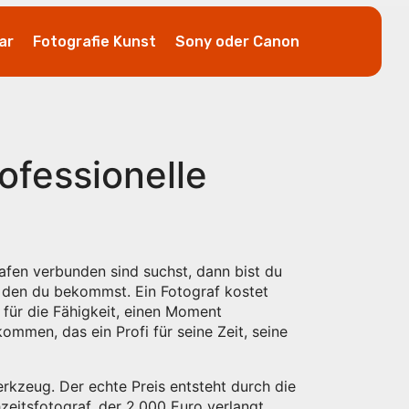
ar
Fotografie Kunst
Sony oder Canon
ofessionelle
rafen verbunden sind
suchst, dann bist du
, den du bekommst. Ein Fotograf kostet
g, für die Fähigkeit, einen Moment
ommen, das ein Profi für seine Zeit, seine
erkzeug. Der echte Preis entsteht durch die
zeitsfotograf, der 2.000 Euro verlangt,