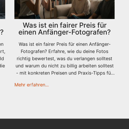
Was ist ein fairer Preis für
t?
einen Anfänger-Fotografen?
en
Was ist ein fairer Preis für einen Anfänger-
rt,
Fotografen? Erfahre, wie du deine Fotos
ld
richtig bewertest, was du verlangen solltest
die
und warum du nicht zu billig arbeiten solltest
- mit konkreten Preisen und Praxis-Tipps für
2025.
Mehr erfahren...