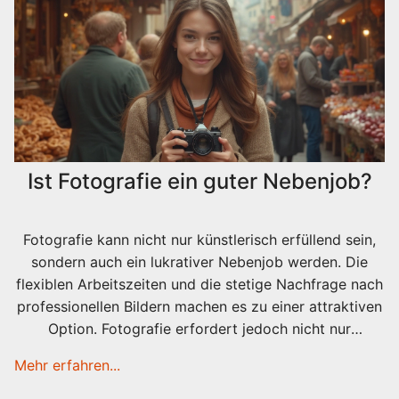
Ist Fotografie ein guter Nebenjob?
Fotografie kann nicht nur künstlerisch erfüllend sein,
sondern auch ein lukrativer Nebenjob werden. Die
flexiblen Arbeitszeiten und die stetige Nachfrage nach
professionellen Bildern machen es zu einer attraktiven
Option. Fotografie erfordert jedoch nicht nur
Kreativität, sondern auch technische Fähigkeiten und
Mehr erfahren...
Marktverständnis. Die richtige Ausrüstung, Vernetzung
und Nischenfindung spielen eine wesentliche Rolle für