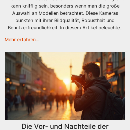
kann knifflig sein, besonders wenn man die große
Auswahl an Modellen betrachtet. Diese Kameras
punkten mit ihrer Bildqualität, Robustheit und
Benutzerfreundlichkeit. In diesem Artikel beleuchten
wir einige der Top-Kandidaten und vergleichen ihre
Mehr erfahren...
Stärken in der Fotografie. So können Sie die richtige
Entscheidung für Ihre Bedürfnisse treffen und das
Beste aus Ihrer Fotografie herausholen.
Die Vor- und Nachteile der