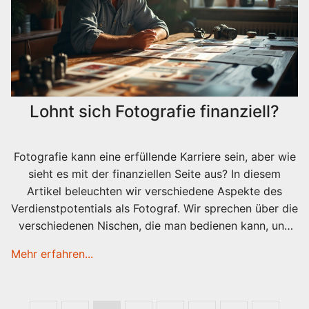
Lohnt sich Fotografie finanziell?
Fotografie kann eine erfüllende Karriere sein, aber wie
sieht es mit der finanziellen Seite aus? In diesem
Artikel beleuchten wir verschiedene Aspekte des
Verdienstpotentials als Fotograf. Wir sprechen über die
verschiedenen Nischen, die man bedienen kann, und
geben Tipps, wie man seine fotografischen
Mehr erfahren...
Fähigkeiten in bare Münze verwandelt. Auch die
Herausforderungen der Branche werden beleuchtet,
um einen realistischen Einblick zu geben.