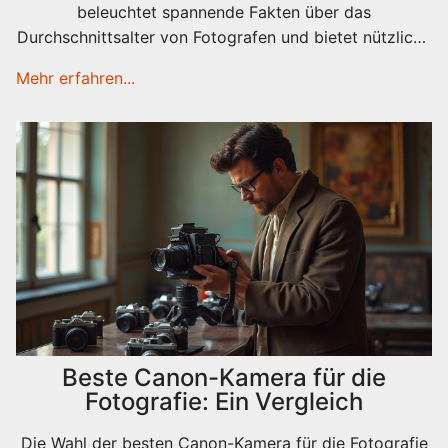
beleuchtet spannende Fakten über das
Durchschnittsalter von Fotografen und bietet nützliche
Tipps für aufstrebende Talente, unabhängig vom Alter.
Mehr erfahren...
Erforschen Sie, wie sich das Alter auf den kreativen
Prozess auswirkt und warum es nie zu spät ist, mit der
Fotografie zu beginnen.
Beste Canon-Kamera für die
Fotografie: Ein Vergleich
Die Wahl der besten Canon-Kamera für die Fotografie