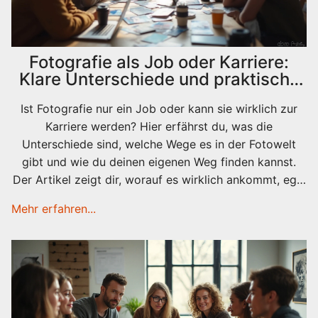
Fotografie als Job oder Karriere:
Klare Unterschiede und praktische
Tipps
Ist Fotografie nur ein Job oder kann sie wirklich zur
Karriere werden? Hier erfährst du, was die
Unterschiede sind, welche Wege es in der Fotowelt
gibt und wie du deinen eigenen Weg finden kannst.
Der Artikel zeigt dir, worauf es wirklich ankommt, egal
ob festangestellt oder selbstständig. Außerdem gibt’s
Mehr erfahren...
ehrliche Einblicke, was im Fotoalltag zählt. Tipps zu
Geld, Aufträgen und Weiterbildung machen das Ganze
rund.