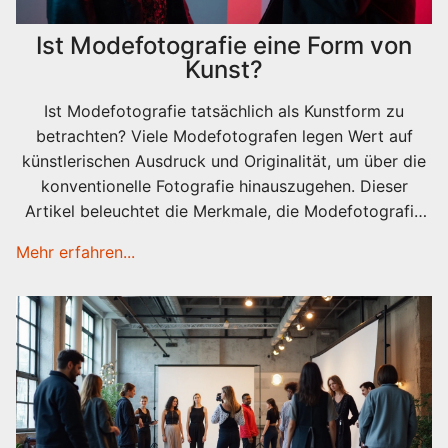
Ist Modefotografie eine Form von
Kunst?
Ist Modefotografie tatsächlich als Kunstform zu
betrachten? Viele Modefotografen legen Wert auf
künstlerischen Ausdruck und Originalität, um über die
konventionelle Fotografie hinauszugehen. Dieser
Artikel beleuchtet die Merkmale, die Modefotografie
zur Kunst machen könnten und gibt praktische Tipps
Mehr erfahren...
für angehende Fotografen, um ihren Arbeiten eine
künstlerische Note zu verleihen.