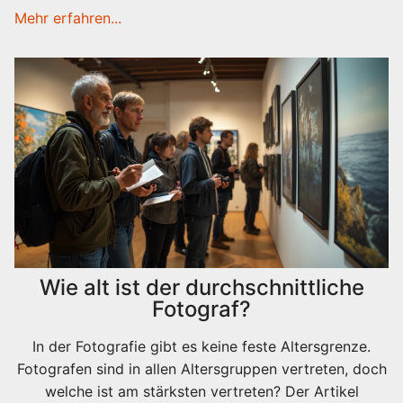
grundlegende Konzepte, die jeder kennen sollte.
Mehr erfahren...
Entdecke, wie du bessere Bilder machen kannst, indem
du ein paar einfache Tipps befolgst und verstehst, was
Fotografie wirklich ausmacht.
Wie alt ist der durchschnittliche
Fotograf?
In der Fotografie gibt es keine feste Altersgrenze.
Fotografen sind in allen Altersgruppen vertreten, doch
welche ist am stärksten vertreten? Der Artikel