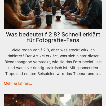
Was bedeutet f 2.8? Schnell erklärt
für Fotografie-Fans
Viele reden von f 2.8, aber was steckt wirklich
dahinter? Der Artikel erklärt, was sich hinter dieser
Blendenangabe versteckt, wie sie das Foto beeinflusst
und wann sie richtig praktisch ist. Mit spannenden
Tipps und echten Beispielen wird das Thema rund um
Blende 2.8 endlich verständlich. Dazu gibt’s Hilfe,
Mehr erfahren...
worauf du beim Kauf eines Objektivs achten solltest.
Perfekt für Einsteiger und alle, die gern bessere Fotos
machen wollen.