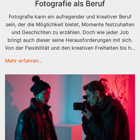
Fotografie als Beruf
Fotografie kann ein aufregender und kreativer Beruf
sein, der die Möglichkeit bietet, Momente festzuhalten
und Geschichten zu erzählen. Doch wie jeder Job
bringt auch dieser seine Herausforderungen mit sich.
Von der Flexibilität und den kreativen Freiheiten bis hin
zu den finanziellen Unsicherheiten gibt es viele
Mehr erfahren...
Aspekte zu berücksichtigen. Dieser Artikel beleuchtet
die Vor- und Nachteile des Fotografenlebens und
bietet hilfreiche Tipps für den Einstieg.