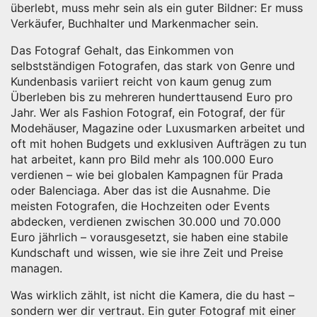
überlebt, muss mehr sein als ein guter Bildner: Er muss
Verkäufer, Buchhalter und Markenmacher sein.
Das
Fotograf Gehalt
,
das Einkommen von
selbstständigen Fotografen, das stark von Genre und
Kundenbasis variiert
reicht von kaum genug zum
Überleben bis zu mehreren hunderttausend Euro pro
Jahr. Wer als
Fashion Fotograf
,
ein Fotograf, der für
Modehäuser, Magazine oder Luxusmarken arbeitet und
oft mit hohen Budgets und exklusiven Aufträgen zu tun
hat
arbeitet, kann pro Bild mehr als 100.000 Euro
verdienen – wie bei globalen Kampagnen für Prada
oder Balenciaga. Aber das ist die Ausnahme. Die
meisten Fotografen, die Hochzeiten oder Events
abdecken, verdienen zwischen 30.000 und 70.000
Euro jährlich – vorausgesetzt, sie haben eine stabile
Kundschaft und wissen, wie sie ihre Zeit und Preise
managen.
Was wirklich zählt, ist nicht die Kamera, die du hast –
sondern wer dir vertraut. Ein guter Fotograf mit einer