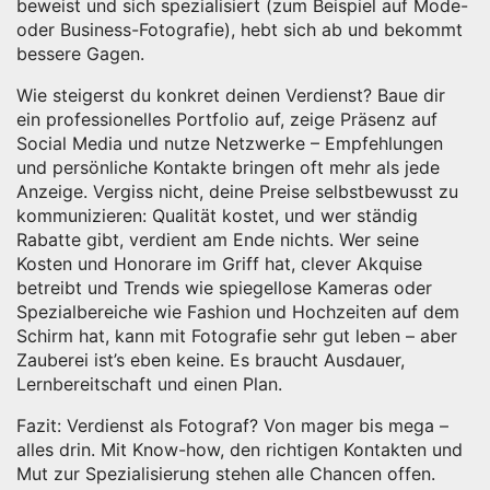
beweist und sich spezialisiert (zum Beispiel auf Mode-
oder Business-Fotografie), hebt sich ab und bekommt
bessere Gagen.
Wie steigerst du konkret deinen Verdienst? Baue dir
ein professionelles Portfolio auf, zeige Präsenz auf
Social Media und nutze Netzwerke – Empfehlungen
und persönliche Kontakte bringen oft mehr als jede
Anzeige. Vergiss nicht, deine Preise selbstbewusst zu
kommunizieren: Qualität kostet, und wer ständig
Rabatte gibt, verdient am Ende nichts. Wer seine
Kosten und Honorare im Griff hat, clever Akquise
betreibt und Trends wie spiegellose Kameras oder
Spezialbereiche wie Fashion und Hochzeiten auf dem
Schirm hat, kann mit Fotografie sehr gut leben – aber
Zauberei ist’s eben keine. Es braucht Ausdauer,
Lernbereitschaft und einen Plan.
Fazit: Verdienst als Fotograf? Von mager bis mega –
alles drin. Mit Know-how, den richtigen Kontakten und
Mut zur Spezialisierung stehen alle Chancen offen.