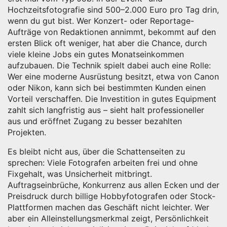
Hochzeitsfotografie sind 500–2.000 Euro pro Tag drin,
wenn du gut bist. Wer Konzert- oder Reportage-
Aufträge von Redaktionen annimmt, bekommt auf den
ersten Blick oft weniger, hat aber die Chance, durch
viele kleine Jobs ein gutes Monatseinkommen
aufzubauen. Die Technik spielt dabei auch eine Rolle:
Wer eine moderne Ausrüstung besitzt, etwa von Canon
oder Nikon, kann sich bei bestimmten Kunden einen
Vorteil verschaffen. Die Investition in gutes Equipment
zahlt sich langfristig aus – sieht halt professioneller
aus und eröffnet Zugang zu besser bezahlten
Projekten.
Es bleibt nicht aus, über die Schattenseiten zu
sprechen: Viele Fotografen arbeiten frei und ohne
Fixgehalt, was Unsicherheit mitbringt.
Auftragseinbrüche, Konkurrenz aus allen Ecken und der
Preisdruck durch billige Hobbyfotografen oder Stock-
Plattformen machen das Geschäft nicht leichter. Wer
aber ein Alleinstellungsmerkmal zeigt, Persönlichkeit