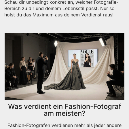
Schau dir unbedingt konkret an, welcher Fotografie-
Bereich zu dir und deinem Lebensstil passt. Nur so
holst du das Maximum aus deinem Verdienst raus!
Was verdient ein Fashion-Fotograf
am meisten?
Fashion-Fotografen verdienen mehr als jeder andere