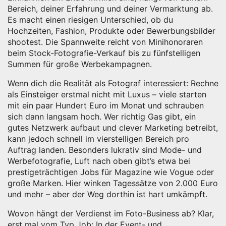
Bereich, deiner Erfahrung und deiner Vermarktung ab.
Es macht einen riesigen Unterschied, ob du
Hochzeiten, Fashion, Produkte oder Bewerbungsbilder
shootest. Die Spannweite reicht von Minihonoraren
beim Stock-Fotografie-Verkauf bis zu fünfstelligen
Summen für große Werbekampagnen.
Wenn dich die Realität als Fotograf interessiert: Rechne
als Einsteiger erstmal nicht mit Luxus – viele starten
mit ein paar Hundert Euro im Monat und schrauben
sich dann langsam hoch. Wer richtig Gas gibt, ein
gutes Netzwerk aufbaut und clever Marketing betreibt,
kann jedoch schnell im vierstelligen Bereich pro
Auftrag landen. Besonders lukrativ sind Mode- und
Werbefotografie, Luft nach oben gibt’s etwa bei
prestigeträchtigen Jobs für Magazine wie Vogue oder
große Marken. Hier winken Tagessätze von 2.000 Euro
und mehr – aber der Weg dorthin ist hart umkämpft.
Wovon hängt der Verdienst im Foto-Business ab? Klar,
erst mal vom Typ Job: In der Event- und