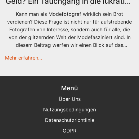
Geld? Ein Tauchgang in die lukrative
Modefotografie
Kann man als Modefotograf wirklich sein Brot
verdienen? Diese Frage ist nicht nur für aufstrebende
Fotografen von Interesse, sondern auch für alle, die
von der glitzernden Welt der Modefasziniert sind. In
diesem Beitrag werfen wir einen Blick auf das
Einkommen von Modefotografen, erforschen
Mehr erfahren...
verschiedene Einkommensquellen und geben Tipps,
wie man in dieser dynamischen Branche Erfolg haben
kann.
Menü
Über Uns
Nutzungsbedingungen
Datenschutzrichtlinie
GDPR